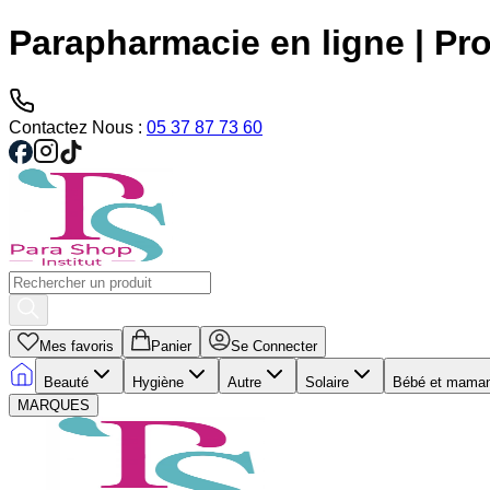
Parapharmacie en ligne | Pro
Contactez Nous :
05 37 87 73 60
Mes favoris
Panier
Se Connecter
Beauté
Hygiène
Autre
Solaire
Bébé et mama
MARQUES