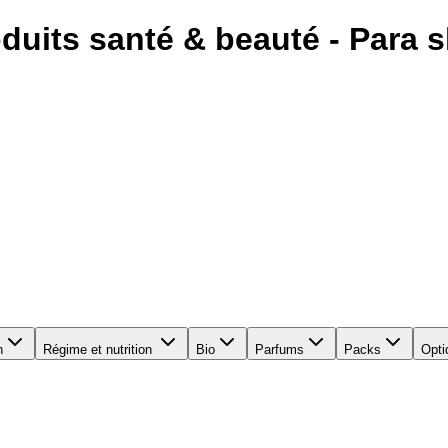
duits santé & beauté - Para s
n
Régime et nutrition
Bio
Parfums
Packs
Opti