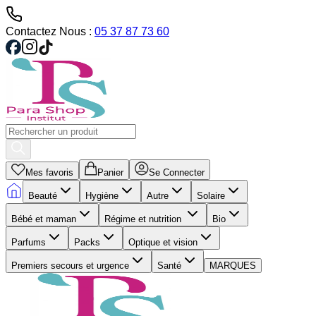
Contactez Nous :
05 37 87 73 60
Mes favoris
Panier
Se Connecter
Beauté
Hygiène
Autre
Solaire
Bébé et maman
Régime et nutrition
Bio
Parfums
Packs
Optique et vision
Premiers secours et urgence
Santé
MARQUES