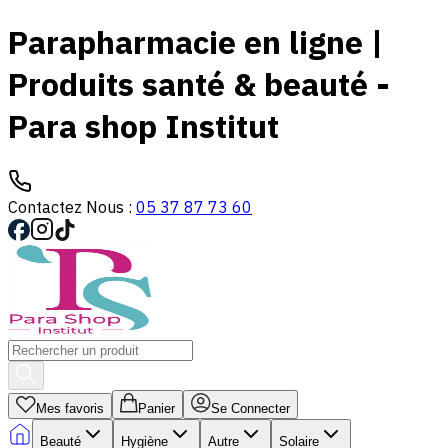
Parapharmacie en ligne |
Produits santé & beauté -
Para shop Institut
Contactez Nous :
05 37 87 73 60
Mes favoris
Panier
Se Connecter
Beauté
Hygiène
Autre
Solaire