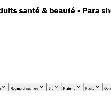
uits santé & beauté - Para sh
n
Régime et nutrition
Bio
Parfums
Packs
Opti