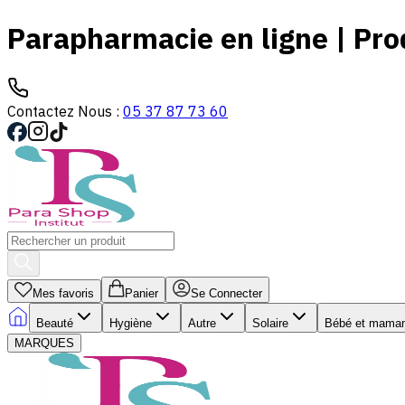
Parapharmacie en ligne | Prod
Contactez Nous :
05 37 87 73 60
Mes favoris
Panier
Se Connecter
Beauté
Hygiène
Autre
Solaire
Bébé et mama
MARQUES