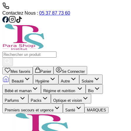
Contactez Nous :
05 37 87 73 60
Mes favoris
Panier
Se Connecter
Beauté
Hygiène
Autre
Solaire
Bébé et maman
Régime et nutrition
Bio
Parfums
Packs
Optique et vision
Premiers secours et urgence
Santé
MARQUES