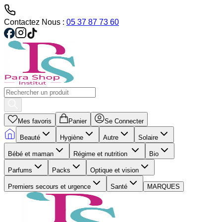
Contactez Nous :
05 37 87 73 60
Mes favoris
Panier
Se Connecter
Beauté
Hygiène
Autre
Solaire
Bébé et maman
Régime et nutrition
Bio
Parfums
Packs
Optique et vision
Premiers secours et urgence
Santé
MARQUES