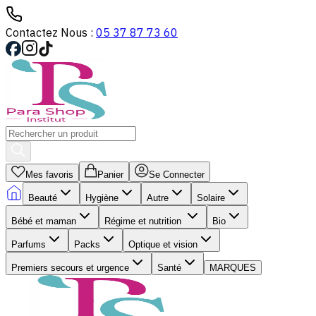
Contactez Nous :
05 37 87 73 60
Mes favoris
Panier
Se Connecter
Beauté
Hygiène
Autre
Solaire
Bébé et maman
Régime et nutrition
Bio
Parfums
Packs
Optique et vision
Premiers secours et urgence
Santé
MARQUES