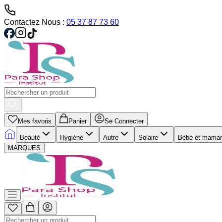
Contactez Nous :
05 37 87 73 60
Mes favoris
Panier
Se Connecter
Beauté
Hygiène
Autre
Solaire
Bébé et mama
MARQUES