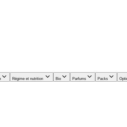
n
Régime et nutrition
Bio
Parfums
Packs
Opti