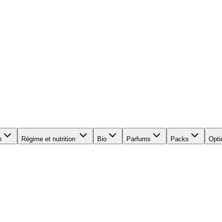
n
Régime et nutrition
Bio
Parfums
Packs
Opti