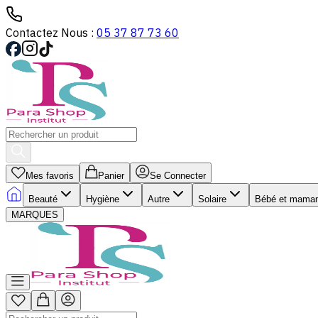
Contactez Nous :
05 37 87 73 60
Mes favoris
Panier
Se Connecter
Beauté
Hygiène
Autre
Solaire
Bébé et mama
MARQUES