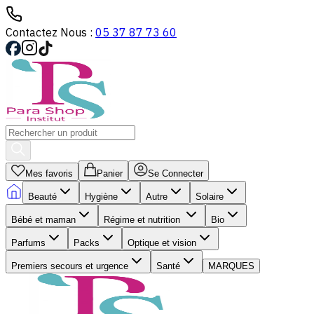
Contactez Nous :
05 37 87 73 60
Mes favoris
Panier
Se Connecter
Beauté
Hygiène
Autre
Solaire
Bébé et maman
Régime et nutrition
Bio
Parfums
Packs
Optique et vision
Premiers secours et urgence
Santé
MARQUES