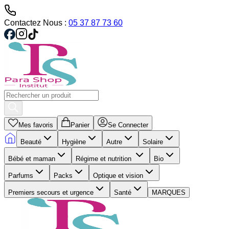
Contactez Nous :
05 37 87 73 60
Mes favoris
Panier
Se Connecter
Beauté
Hygiène
Autre
Solaire
Bébé et maman
Régime et nutrition
Bio
Parfums
Packs
Optique et vision
Premiers secours et urgence
Santé
MARQUES