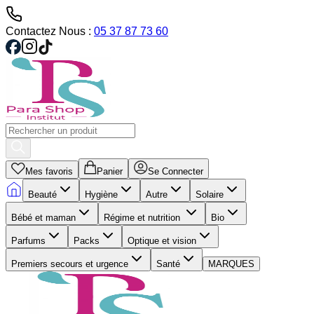
Contactez Nous :
05 37 87 73 60
Mes favoris
Panier
Se Connecter
Beauté
Hygiène
Autre
Solaire
Bébé et maman
Régime et nutrition
Bio
Parfums
Packs
Optique et vision
Premiers secours et urgence
Santé
MARQUES