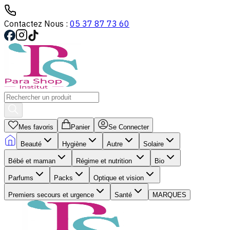
Contactez Nous :
05 37 87 73 60
Mes favoris
Panier
Se Connecter
Beauté
Hygiène
Autre
Solaire
Bébé et maman
Régime et nutrition
Bio
Parfums
Packs
Optique et vision
Premiers secours et urgence
Santé
MARQUES