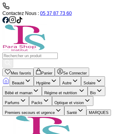
Contactez Nous :
05 37 87 73 60
Mes favoris
Panier
Se Connecter
Beauté
Hygiène
Autre
Solaire
Bébé et maman
Régime et nutrition
Bio
Parfums
Packs
Optique et vision
Premiers secours et urgence
Santé
MARQUES