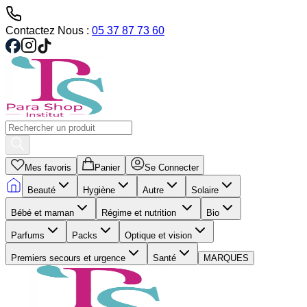
Contactez Nous :
05 37 87 73 60
Mes favoris
Panier
Se Connecter
Beauté
Hygiène
Autre
Solaire
Bébé et maman
Régime et nutrition
Bio
Parfums
Packs
Optique et vision
Premiers secours et urgence
Santé
MARQUES