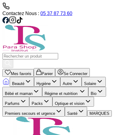
Contactez Nous :
05 37 87 73 60
Mes favoris
Panier
Se Connecter
Beauté
Hygiène
Autre
Solaire
Bébé et maman
Régime et nutrition
Bio
Parfums
Packs
Optique et vision
Premiers secours et urgence
Santé
MARQUES