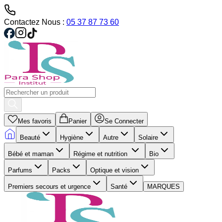
Contactez Nous :
05 37 87 73 60
Mes favoris
Panier
Se Connecter
Beauté
Hygiène
Autre
Solaire
Bébé et maman
Régime et nutrition
Bio
Parfums
Packs
Optique et vision
Premiers secours et urgence
Santé
MARQUES