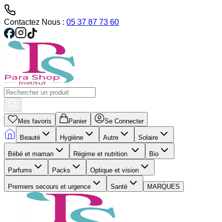
Contactez Nous :
05 37 87 73 60
Mes favoris
Panier
Se Connecter
Beauté
Hygiène
Autre
Solaire
Bébé et maman
Régime et nutrition
Bio
Parfums
Packs
Optique et vision
Premiers secours et urgence
Santé
MARQUES