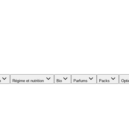
n
Régime et nutrition
Bio
Parfums
Packs
Opti