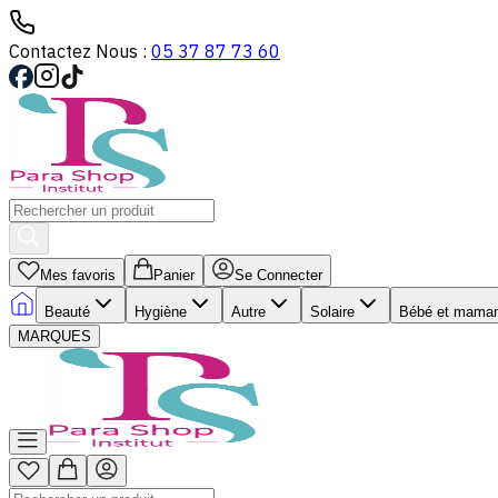
Contactez Nous :
05 37 87 73 60
Mes favoris
Panier
Se Connecter
Beauté
Hygiène
Autre
Solaire
Bébé et mama
MARQUES