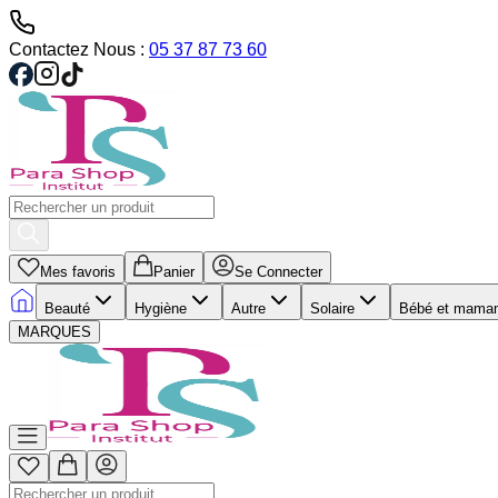
Contactez Nous :
05 37 87 73 60
Mes favoris
Panier
Se Connecter
Beauté
Hygiène
Autre
Solaire
Bébé et mama
MARQUES