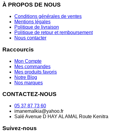
À PROPOS DE NOUS
Conditions générales de ventes
Mentions légales
Politique de livraison
Politique de retour et remboursement
Nous contacter
Raccourcis
Mon Compte
Mes commandes
Mes produits favoris
Notre Blog
Nos marques
CONTACTEZ-NOUS
05 37 87 73 60
imanemalkia@yahoo.fr
Salé Avenue D HAY AL AMAL Route Kenitra
Suivez-nous