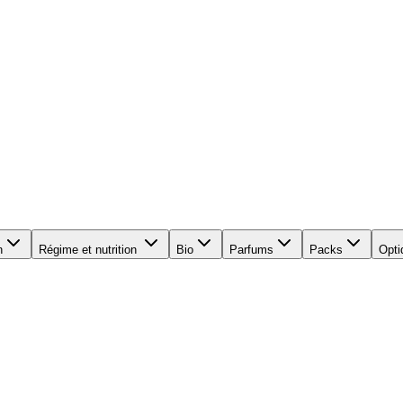
n
Régime et nutrition
Bio
Parfums
Packs
Opti