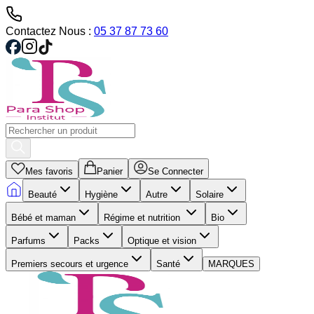
Contactez Nous :
05 37 87 73 60
Mes favoris
Panier
Se Connecter
Beauté
Hygiène
Autre
Solaire
Bébé et maman
Régime et nutrition
Bio
Parfums
Packs
Optique et vision
Premiers secours et urgence
Santé
MARQUES