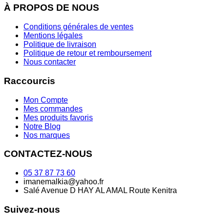
À PROPOS DE NOUS
Conditions générales de ventes
Mentions légales
Politique de livraison
Politique de retour et remboursement
Nous contacter
Raccourcis
Mon Compte
Mes commandes
Mes produits favoris
Notre Blog
Nos marques
CONTACTEZ-NOUS
05 37 87 73 60
imanemalkia@yahoo.fr
Salé Avenue D HAY AL AMAL Route Kenitra
Suivez-nous