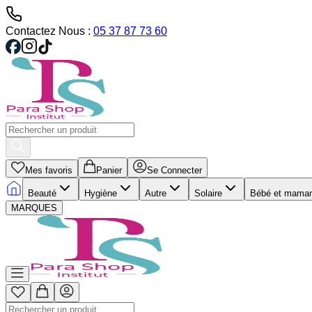
Contactez Nous :
05 37 87 73 60
Mes favoris
Panier
Se Connecter
Beauté
Hygiène
Autre
Solaire
Bébé et mama
MARQUES