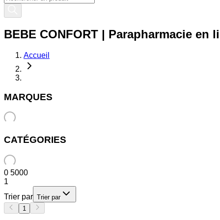
BEBE CONFORT | Parapharmacie en lign
Accueil
MARQUES
CATÉGORIES
0
5000
1
Trier par
Trier par
1