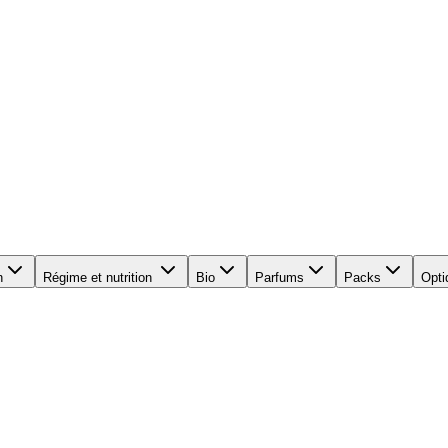
n
Régime et nutrition
Bio
Parfums
Packs
Opti