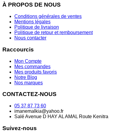
À PROPOS DE NOUS
Conditions générales de ventes
Mentions légales
Politique de livraison
Politique de retour et remboursement
Nous contacter
Raccourcis
Mon Compte
Mes commandes
Mes produits favoris
Notre Blog
Nos marques
CONTACTEZ-NOUS
05 37 87 73 60
imanemalkia@yahoo.fr
Salé Avenue D HAY AL AMAL Route Kenitra
Suivez-nous