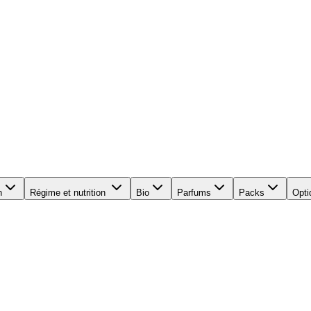
n
Régime et nutrition
Bio
Parfums
Packs
Opti