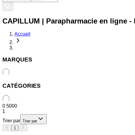
CAPILLUM | Parapharmacie en ligne - P
Accueil
MARQUES
CATÉGORIES
0
5000
1
Trier par
Trier par
1