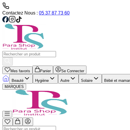
Contactez Nous :
05 37 87 73 60
Mes favoris
Panier
Se Connecter
Beauté
Hygiène
Autre
Solaire
Bébé et mama
MARQUES