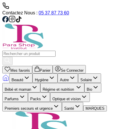
Contactez Nous :
05 37 87 73 60
Mes favoris
Panier
Se Connecter
Beauté
Hygiène
Autre
Solaire
Bébé et maman
Régime et nutrition
Bio
Parfums
Packs
Optique et vision
Premiers secours et urgence
Santé
MARQUES