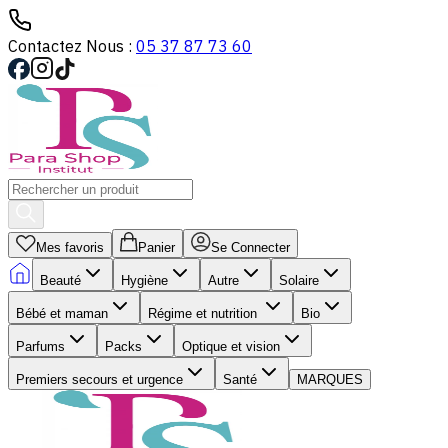
Contactez Nous :
05 37 87 73 60
Mes favoris
Panier
Se Connecter
Beauté
Hygiène
Autre
Solaire
Bébé et maman
Régime et nutrition
Bio
Parfums
Packs
Optique et vision
Premiers secours et urgence
Santé
MARQUES