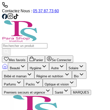
Contactez Nous :
05 37 87 73 60
Mes favoris
Panier
Se Connecter
Beauté
Hygiène
Autre
Solaire
Bébé et maman
Régime et nutrition
Bio
Parfums
Packs
Optique et vision
Premiers secours et urgence
Santé
MARQUES