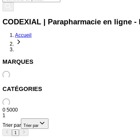
CODEXIAL | Parapharmacie en ligne - P
Accueil
MARQUES
CATÉGORIES
0
5000
1
Trier par
Trier par
1