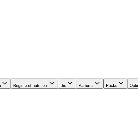
n
Régime et nutrition
Bio
Parfums
Packs
Opti