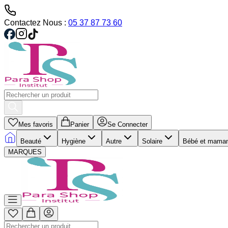
Contactez Nous :
05 37 87 73 60
Mes favoris
Panier
Se Connecter
Beauté
Hygiène
Autre
Solaire
Bébé et mama
MARQUES