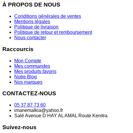
À PROPOS DE NOUS
Conditions générales de ventes
Mentions légales
Politique de livraison
Politique de retour et remboursement
Nous contacter
Raccourcis
Mon Compte
Mes commandes
Mes produits favoris
Notre Blog
Nos marques
CONTACTEZ-NOUS
05 37 87 73 60
imanemalkia@yahoo.fr
Salé Avenue D HAY AL AMAL Route Kenitra
Suivez-nous