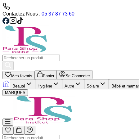
Contactez Nous :
05 37 87 73 60
Mes favoris
Panier
Se Connecter
Beauté
Hygiène
Autre
Solaire
Bébé et mama
MARQUES