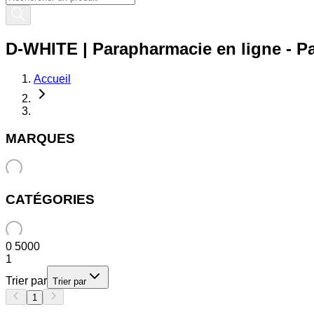
D-WHITE | Parapharmacie en ligne - Pa
Accueil
MARQUES
CATÉGORIES
0
5000
1
Trier par
Trier par
1