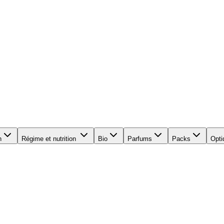
n
Régime et nutrition
Bio
Parfums
Packs
Opti