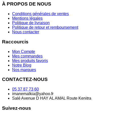
À PROPOS DE NOUS
Conditions générales de ventes
Mentions légales
Politique de livraison
Politique de retour et remboursement
Nous contacter
Raccourcis
Mon Compte
Mes commandes
Mes produits favoris
Notre Blog
Nos marques
CONTACTEZ-NOUS
05 37 87 73 60
imanemalkia@yahoo.fr
Salé Avenue D HAY AL AMAL Route Kenitra
Suivez-nous