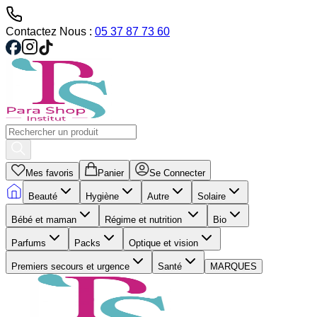
Contactez Nous :
05 37 87 73 60
Mes favoris
Panier
Se Connecter
Beauté
Hygiène
Autre
Solaire
Bébé et maman
Régime et nutrition
Bio
Parfums
Packs
Optique et vision
Premiers secours et urgence
Santé
MARQUES