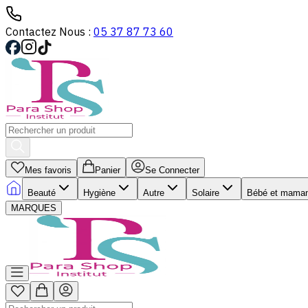
Contactez Nous :
05 37 87 73 60
Mes favoris
Panier
Se Connecter
Beauté
Hygiène
Autre
Solaire
Bébé et mama
MARQUES