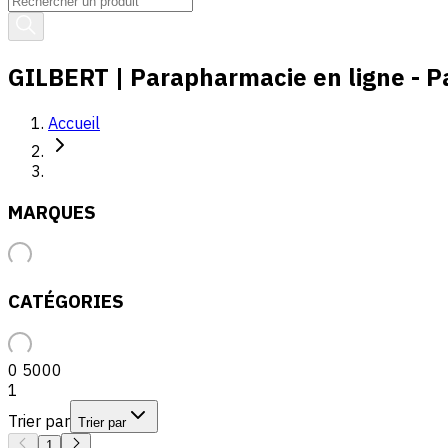
GILBERT | Parapharmacie en ligne - Pa
Accueil
MARQUES
CATÉGORIES
0
5000
1
Trier par
Trier par
1