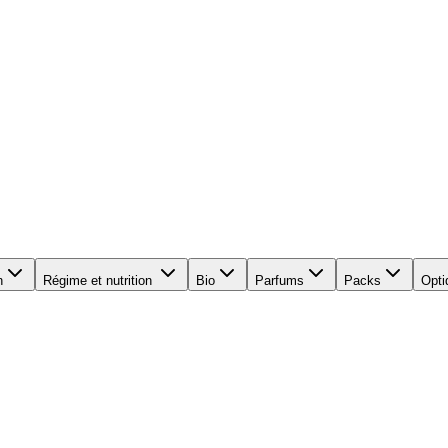
n
Régime et nutrition
Bio
Parfums
Packs
Opti