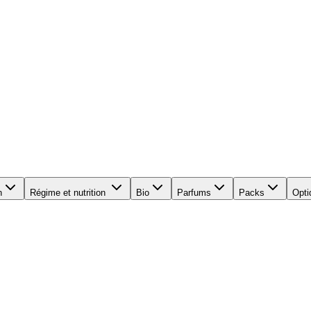
n
Régime et nutrition
Bio
Parfums
Packs
Opti