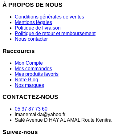
À PROPOS DE NOUS
Conditions générales de ventes
Mentions légales
Politique de livraison
Politique de retour et remboursement
Nous contacter
Raccourcis
Mon Compte
Mes commandes
Mes produits favoris
Notre Blog
Nos marques
CONTACTEZ-NOUS
05 37 87 73 60
imanemalkia@yahoo.fr
Salé Avenue D HAY AL AMAL Route Kenitra
Suivez-nous