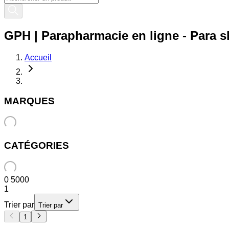
GPH | Parapharmacie en ligne - Para s
Accueil
MARQUES
CATÉGORIES
0
5000
1
Trier par
Trier par
1