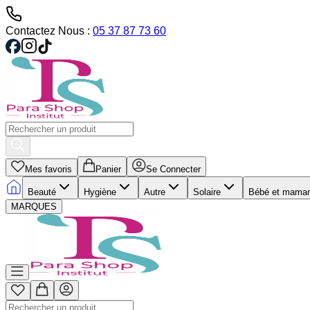
Contactez Nous :
05 37 87 73 60
Mes favoris
Panier
Se Connecter
Beauté
Hygiène
Autre
Solaire
Bébé et mama
MARQUES