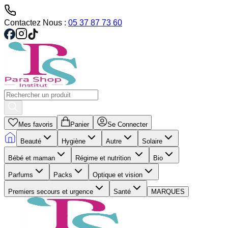
Contactez Nous :
05 37 87 73 60
Mes favoris
Panier
Se Connecter
Beauté
Hygiène
Autre
Solaire
Bébé et maman
Régime et nutrition
Bio
Parfums
Packs
Optique et vision
Premiers secours et urgence
Santé
MARQUES