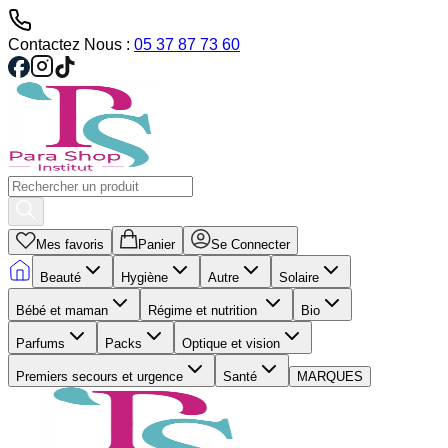
Contactez Nous :
05 37 87 73 60
Mes favoris
Panier
Se Connecter
Beauté
Hygiène
Autre
Solaire
Bébé et maman
Régime et nutrition
Bio
Parfums
Packs
Optique et vision
Premiers secours et urgence
Santé
MARQUES