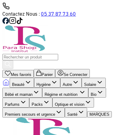
Contactez Nous :
05 37 87 73 60
Mes favoris
Panier
Se Connecter
Beauté
Hygiène
Autre
Solaire
Bébé et maman
Régime et nutrition
Bio
Parfums
Packs
Optique et vision
Premiers secours et urgence
Santé
MARQUES