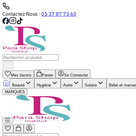
Contactez Nous :
05 37 87 73 60
Mes favoris
Panier
Se Connecter
Beauté
Hygiène
Autre
Solaire
Bébé et mama
MARQUES