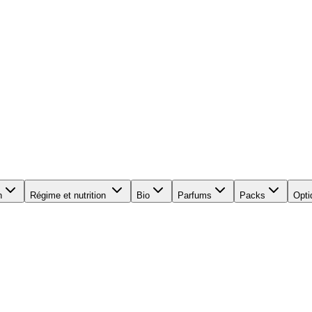
n
Régime et nutrition
Bio
Parfums
Packs
Opti