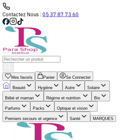
Contactez Nous :
05 37 87 73 60
Mes favoris
Panier
Se Connecter
Beauté
Hygiène
Autre
Solaire
Bébé et maman
Régime et nutrition
Bio
Parfums
Packs
Optique et vision
Premiers secours et urgence
Santé
MARQUES