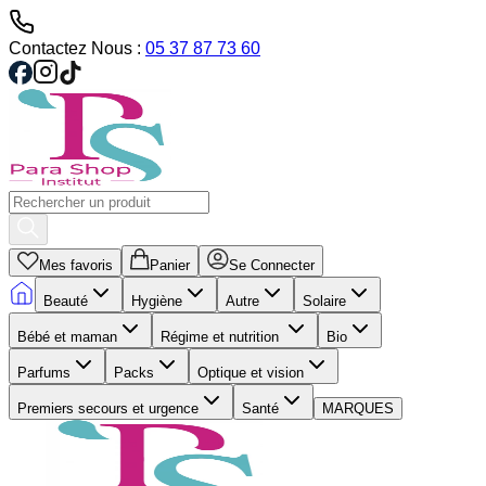
Contactez Nous :
05 37 87 73 60
Mes favoris
Panier
Se Connecter
Beauté
Hygiène
Autre
Solaire
Bébé et maman
Régime et nutrition
Bio
Parfums
Packs
Optique et vision
Premiers secours et urgence
Santé
MARQUES