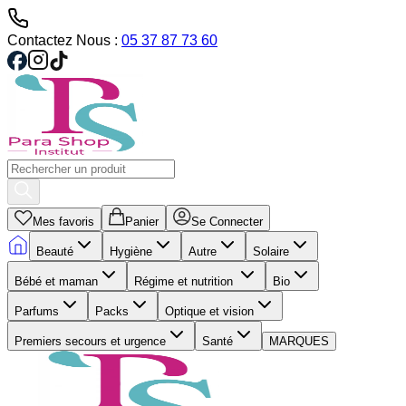
Contactez Nous :
05 37 87 73 60
Mes favoris
Panier
Se Connecter
Beauté
Hygiène
Autre
Solaire
Bébé et maman
Régime et nutrition
Bio
Parfums
Packs
Optique et vision
Premiers secours et urgence
Santé
MARQUES