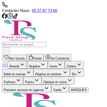
Contactez Nous :
05 37 87 73 60
Mes favoris
Panier
Se Connecter
Beauté
Hygiène
Autre
Solaire
Bébé et maman
Régime et nutrition
Bio
Parfums
Packs
Optique et vision
Premiers secours et urgence
Santé
MARQUES