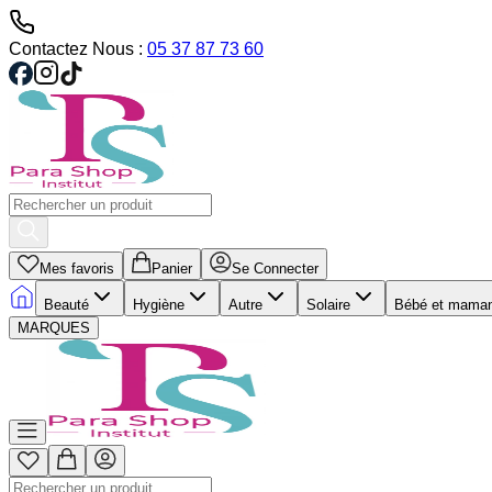
Contactez Nous :
05 37 87 73 60
Mes favoris
Panier
Se Connecter
Beauté
Hygiène
Autre
Solaire
Bébé et mama
MARQUES