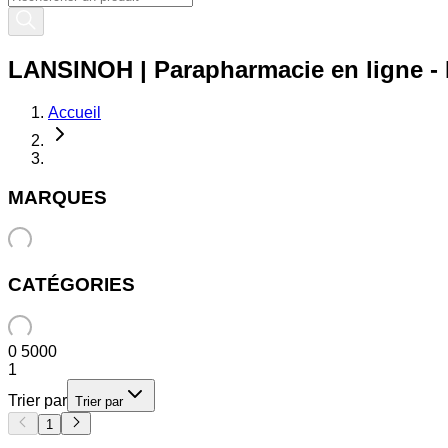
LANSINOH | Parapharmacie en ligne - P
Accueil
MARQUES
CATÉGORIES
0
5000
1
Trier par
Trier par
1