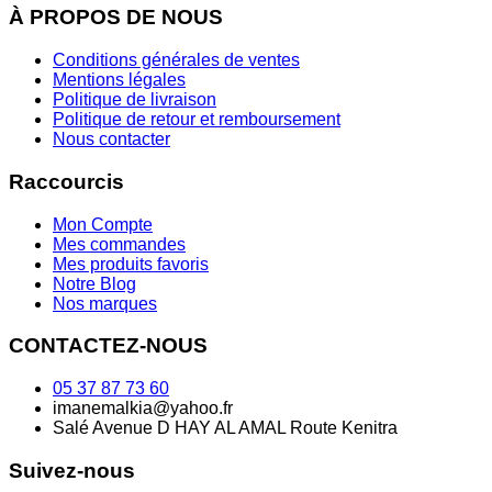
À PROPOS DE NOUS
Conditions générales de ventes
Mentions légales
Politique de livraison
Politique de retour et remboursement
Nous contacter
Raccourcis
Mon Compte
Mes commandes
Mes produits favoris
Notre Blog
Nos marques
CONTACTEZ-NOUS
05 37 87 73 60
imanemalkia@yahoo.fr
Salé Avenue D HAY AL AMAL Route Kenitra
Suivez-nous