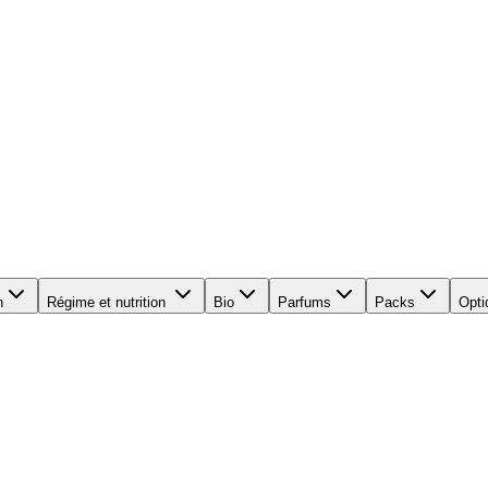
n
Régime et nutrition
Bio
Parfums
Packs
Opti