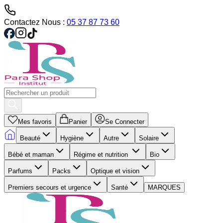
Contactez Nous :
05 37 87 73 60
Mes favoris
Panier
Se Connecter
Beauté
Hygiène
Autre
Solaire
Bébé et maman
Régime et nutrition
Bio
Parfums
Packs
Optique et vision
Premiers secours et urgence
Santé
MARQUES