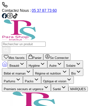
Contactez Nous :
05 37 87 73 60
Mes favoris
Panier
Se Connecter
Beauté
Hygiène
Autre
Solaire
Bébé et maman
Régime et nutrition
Bio
Parfums
Packs
Optique et vision
Premiers secours et urgence
Santé
MARQUES