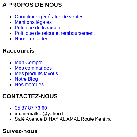
À PROPOS DE NOUS
Conditions générales de ventes
Mentions légales
Politique de livraison
Politique de retour et remboursement
Nous contacter
Raccourcis
Mon Compte
Mes commandes
Mes produits favoris
Notre Blog
Nos marques
CONTACTEZ-NOUS
05 37 87 73 60
imanemalkia@yahoo.fr
Salé Avenue D HAY AL AMAL Route Kenitra
Suivez-nous