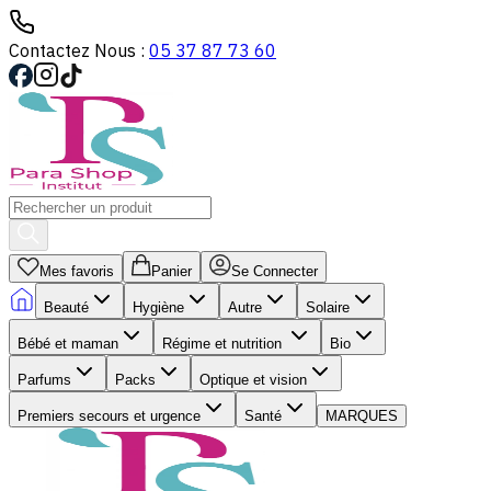
Contactez Nous :
05 37 87 73 60
Mes favoris
Panier
Se Connecter
Beauté
Hygiène
Autre
Solaire
Bébé et maman
Régime et nutrition
Bio
Parfums
Packs
Optique et vision
Premiers secours et urgence
Santé
MARQUES