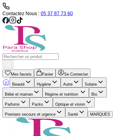
Contactez Nous :
05 37 87 73 60
Mes favoris
Panier
Se Connecter
Beauté
Hygiène
Autre
Solaire
Bébé et maman
Régime et nutrition
Bio
Parfums
Packs
Optique et vision
Premiers secours et urgence
Santé
MARQUES