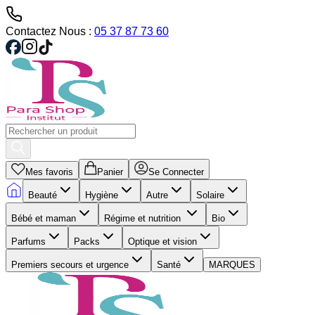
Contactez Nous :
05 37 87 73 60
Mes favoris
Panier
Se Connecter
Beauté
Hygiène
Autre
Solaire
Bébé et maman
Régime et nutrition
Bio
Parfums
Packs
Optique et vision
Premiers secours et urgence
Santé
MARQUES