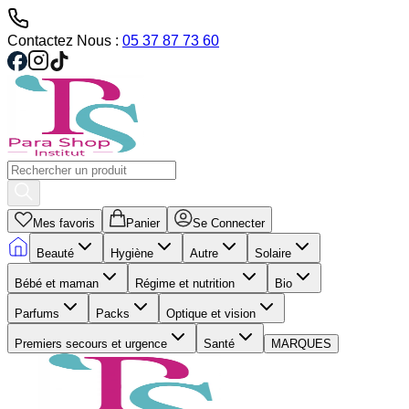
Contactez Nous :
05 37 87 73 60
Mes favoris
Panier
Se Connecter
Beauté
Hygiène
Autre
Solaire
Bébé et maman
Régime et nutrition
Bio
Parfums
Packs
Optique et vision
Premiers secours et urgence
Santé
MARQUES