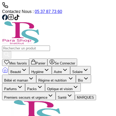
Contactez Nous :
05 37 87 73 60
Mes favoris
Panier
Se Connecter
Beauté
Hygiène
Autre
Solaire
Bébé et maman
Régime et nutrition
Bio
Parfums
Packs
Optique et vision
Premiers secours et urgence
Santé
MARQUES