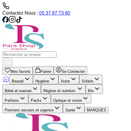
Contactez Nous :
05 37 87 73 60
Mes favoris
Panier
Se Connecter
Beauté
Hygiène
Autre
Solaire
Bébé et maman
Régime et nutrition
Bio
Parfums
Packs
Optique et vision
Premiers secours et urgence
Santé
MARQUES