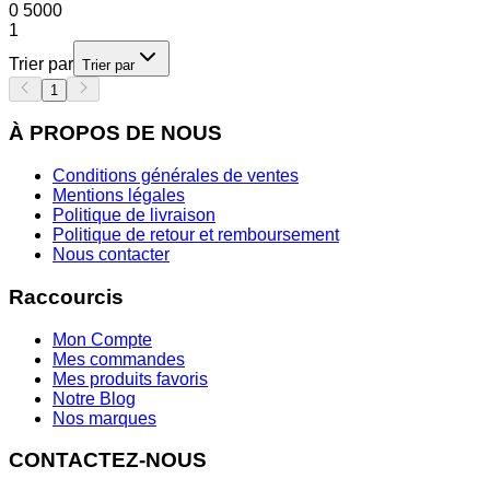
0
5000
1
Trier par
Trier par
1
À PROPOS DE NOUS
Conditions générales de ventes
Mentions légales
Politique de livraison
Politique de retour et remboursement
Nous contacter
Raccourcis
Mon Compte
Mes commandes
Mes produits favoris
Notre Blog
Nos marques
CONTACTEZ-NOUS