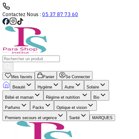
Contactez Nous :
05 37 87 73 60
Mes favoris
Panier
Se Connecter
Beauté
Hygiène
Autre
Solaire
Bébé et maman
Régime et nutrition
Bio
Parfums
Packs
Optique et vision
Premiers secours et urgence
Santé
MARQUES